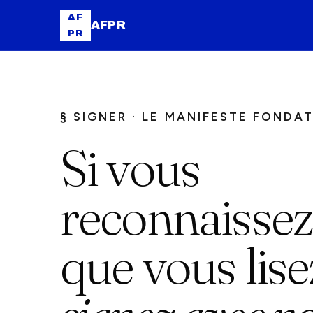
AF
AFPR
PR
§ SIGNER · LE MANIFESTE FONDA
Si vous
reconnaissez
que vous lise