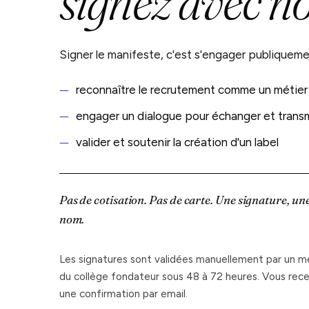
signez avec no
Signer le manifeste, c'est s'engager publiquemen
reconnaître le recrutement comme un métier 
engager un dialogue pour échanger et transm
valider et soutenir la création d'un label
Pas de cotisation. Pas de carte. Une signature, un
nom.
Les signatures sont validées manuellement par un 
du collège fondateur sous 48 à 72 heures. Vous rec
une confirmation par email.