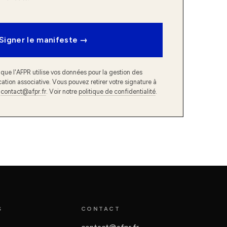
Signer le manifeste →
que l'AFPR utilise vos données pour la gestion des
ation associative. Vous pouvez retirer votre signature à
à
contact@afpr.fr
. Voir notre
politique de confidentialité
.
S
CONTACT