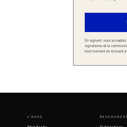
En signant, vous acceptez 
signataires et la communic
tout moment en écrivant 
L'ASSO
RESSOURCE